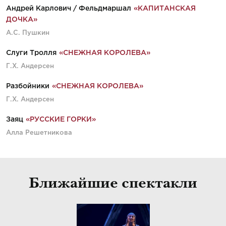
Андрей Карлович / Фельдмаршал
«КАПИТАНСКАЯ
ДОЧКА»
А.С. Пушкин
Слуги Тролля
«СНЕЖНАЯ КОРОЛЕВА»
Г.Х. Андерсен
Разбойники
«СНЕЖНАЯ КОРОЛЕВА»
Г.Х. Андерсен
Заяц
«РУССКИЕ ГОРКИ»
Алла Решетникова
Ближайшие спектакли