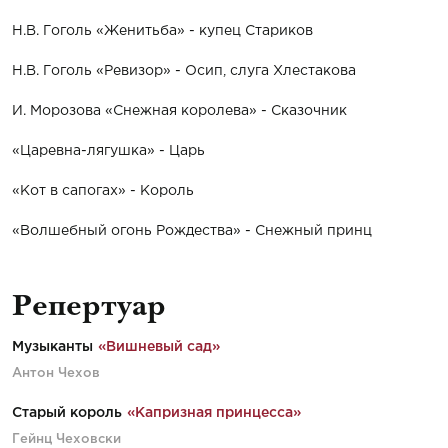
Н.В. Гоголь «Женитьба» - купец Стариков
Н.В. Гоголь «Ревизор» - Осип, слуга Хлестакова
И. Морозова «Снежная королева» - Сказочник
«Царевна-лягушка» - Царь
«Кот в сапогах» - Король
«Волшебный огонь Рождества» - Снежный принц
Репертуар
Музыканты
«Вишневый сад»
Антон Чехов
Старый король
«Капризная принцесса»
Гейнц Чеховски