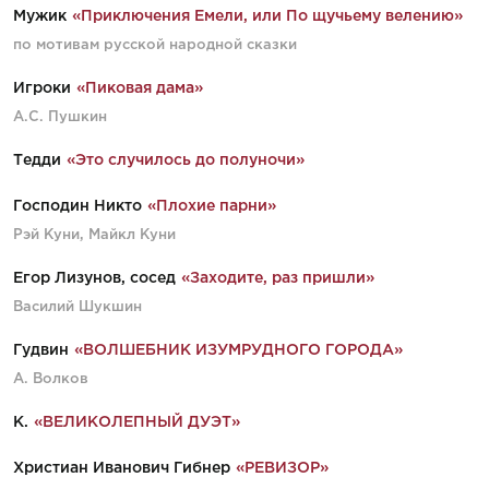
Мужик
«Приключения Емели, или По щучьему велению»
по мотивам русской народной сказки
Игроки
«Пиковая дама»
А.С. Пушкин
Тедди
«Это случилось до полуночи»
Господин Никто
«Плохие парни»
Рэй Куни, Майкл Куни
Егор Лизунов, сосед
«Заходите, раз пришли»
Василий Шукшин
Гудвин
«ВОЛШЕБНИК ИЗУМРУДНОГО ГОРОДА»
А. Волков
К.
«ВЕЛИКОЛЕПНЫЙ ДУЭТ»
Христиан Иванович Гибнер
«РЕВИЗОР»