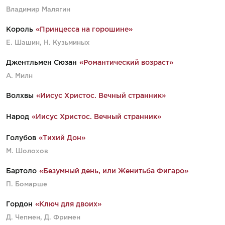
Владимир Малягин
Король
«Принцесса на горошине»
Е. Шашин, Н. Кузьминых
Джентльмен Сюзан
«Романтический возраст»
А. Милн
Волхвы
«Иисус Христос. Вечный странник»
Народ
«Иисус Христос. Вечный странник»
Голубов
«Тихий Дон»
М. Шолохов
Бартоло
«Безумный день, или Женитьба Фигаро»
П. Бомарше
Гордон
«Ключ для двоих»
Д. Чепмен, Д. Фримен