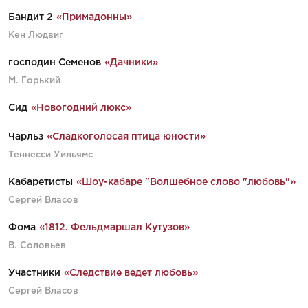
Бандит 2
«Примадонны»
Кен Людвиг
господин Семенов
«Дачники»
М. Горький
Сид
«Новогодний люкс»
Чарльз
«Сладкоголосая птица юности»
Теннесси Уильямс
Кабаретисты
«Шоу-кабаре "Волшебное слово "любовь"»
Сергей Власов
Фома
«1812. Фельдмаршал Кутузов»
В. Соловьев
Участники
«Следствие ведет любовь»
Сергей Власов