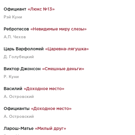
Официант
«Люкс №13»
Рэй Куни
Ребротесов
«Невидимые миру слезы»
А.П. Чехов
Царь Варфоломей
«Царевна-лягушка»
Д. Голубецкий
Виктор Джонсон
«Смешные деньги»
Р. Куни
Василий
«Доходное место»
А. Островский
Официанты
«Доходное место»
А. Островский
Ларош-Матье
«Милый друг»