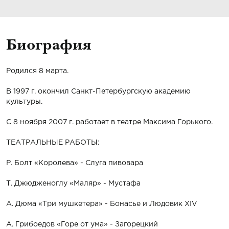
Биография
Родился 8 марта.
В 1997 г. окончил Санкт-Петербургскую академию
культуры.
С 8 ноября 2007 г. работает в театре Максима Горького.
ТЕАТРАЛЬНЫЕ РАБОТЫ:
Р. Болт
«Королева» - Слуга пивовара
Т. Джюдженоглу «Маляр» - Мустафа
А. Дюма «Три мушкетера» - Бонасье и Людовик XIV
А. Грибоедов «Горе от ума» - Загорецкий