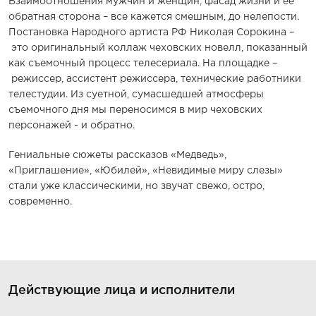
Взаимоотношения мужчин и женщин, фасад жизни и ее
обратная сторона – все кажется смешным, до нелепости.
Постановка Народного артиста РФ Николая Сорокина –
это оригинальный коллаж чеховских новелл, показанный
как съемочный процесс телесериала. На площадке –
режиссер, ассистент режиссера, технические работники
телестудии. Из суетной, сумасшедшей атмосферы
съемочного дня мы переносимся в мир чеховских
персонажей - и обратно.
Гениальные сюжеты рассказов «Медведь»,
«Приглашение», «Юбилей», «Невидимые миру слезы»
стали уже классическими, но звучат свежо, остро,
современно.
Действующие лица и исполнители