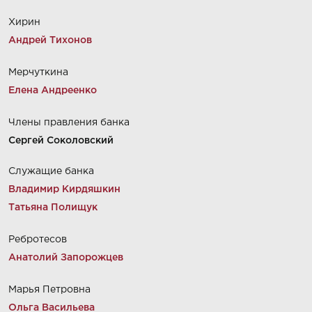
Хирин
Андрей Тихонов
Мерчуткина
Елена Андреенко
Члены правления банка
Сергей Соколовский
Служащие банка
Владимир Кирдяшкин
Татьяна Полищук
Ребротесов
Анатолий Запорожцев
Марья Петровна
Ольга Васильева