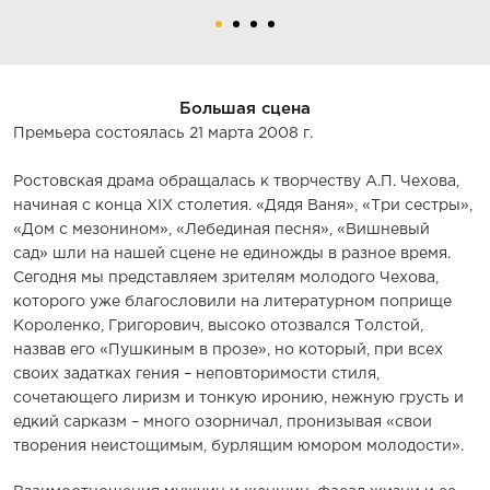
Большая сцена
Премьера состоялась 21 марта 2008 г.
Ростовская драма обращалась к творчеству А.П. Чехова,
начиная с конца XIX столетия. «Дядя Ваня», «Три сестры»,
«Дом с мезонином», «Лебединая песня», «Вишневый
сад» шли на нашей сцене не единожды в разное время.
Сегодня мы представляем зрителям молодого Чехова,
которого уже благословили на литературном поприще
Короленко, Григорович, высоко отозвался Толстой,
назвав его «Пушкиным в прозе», но который, при всех
своих задатках гения – неповторимости стиля,
сочетающего лиризм и тонкую иронию, нежную грусть и
едкий сарказм – много озорничал, пронизывая «свои
творения неистощимым, бурлящим юмором молодости».