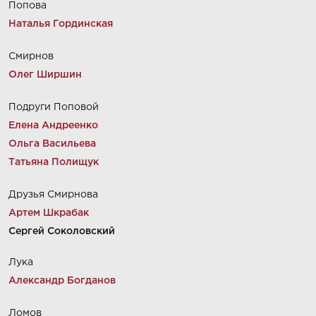
Попова
Наталья Гординская
Смирнов
Олег Ширшин
Подруги Поповой
Елена Андреенко
Ольга Васильева
Татьяна Полищук
Друзья Смирнова
Артем Шкрабак
Сергей Соколовский
Лука
Александр Богданов
Ломов