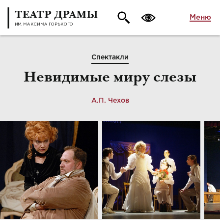
Меню
Спектакли
Невидимые миру слезы
А.П. Чехов