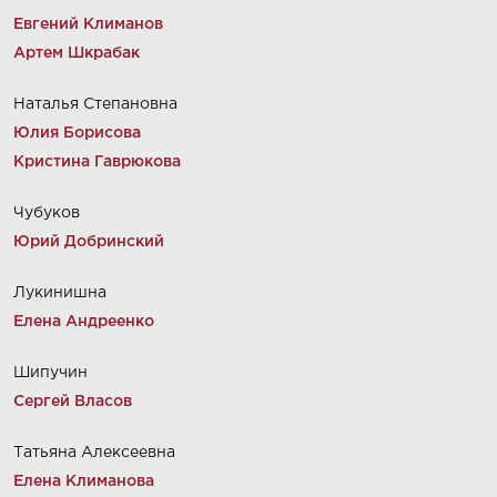
Евгений Климанов
Артем Шкрабак
Наталья Степановна
Юлия Борисова
Кристина Гаврюкова
Чубуков
Юрий Добринский
Лукинишна
Елена Андреенко
Шипучин
Сергей Власов
Татьяна Алексеевна
Елена Климанова