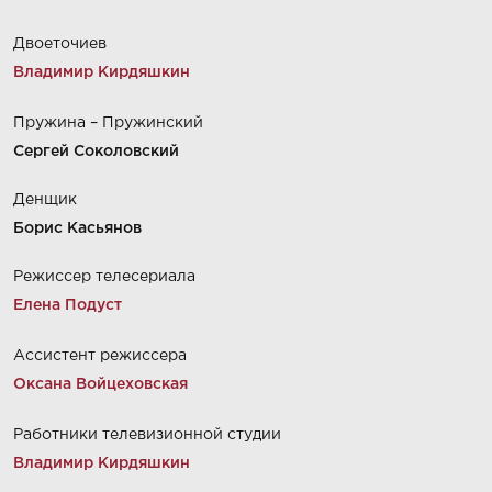
Двоеточиев
Владимир Кирдяшкин
Пружина – Пружинский
Сергей Соколовский
Денщик
Борис Касьянов
Режиссер телесериала
Елена Подуст
Ассистент режиссера
Оксана Войцеховская
Работники телевизионной студии
Владимир Кирдяшкин