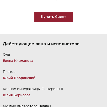
Купить билет
Действующие лица и исполнители
Она
Елена Климанова
Платов
Юрий Добринский
Костюм императрицы Екатерины II
Юлия Борисова
Мундир императора Павла I