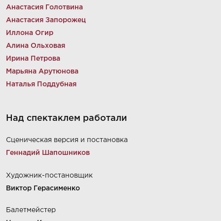
Анастасия Голотвина
Анастасия Запорожец
Иллона Огир
Алина Ольховая
Ирина Петрова
Марьяна Арутюнова
Наталья Поддубная
Над спектаклем работали
Сценическая версия и постановка
Геннадий Шапошников
Художник-постановщик
Виктор Герасименко
Балетмейстер