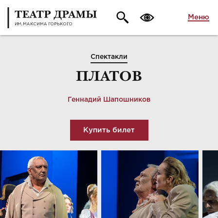
Меню
Спектакли
ПЛАТОВ
Геннадий Шапошников
Купить билет