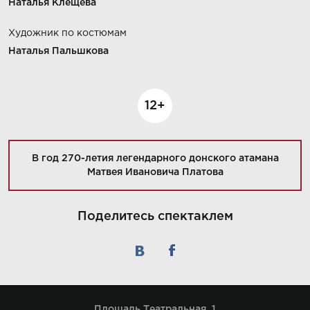
Наталья Клещева
Художник по костюмам
Наталья Пальшкова
12+
В год 270-летия легендарного донского атамана
Матвея Ивановича Платова
Поделитесь спектаклем
Площадь Театральная, 1