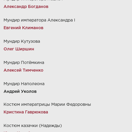
Александр Богданов
Мундир императора Александра I
Евгений Климанов
Мундир Кутузова
Олег Ширшин
Мундир Потёмкина
Алексей Тимченко
Мундир Наполеона
Андрей Уколов
Костюм императрицы Марии Федоровны
Кристина Гаврюкова
Костюм казачки (Надежды)