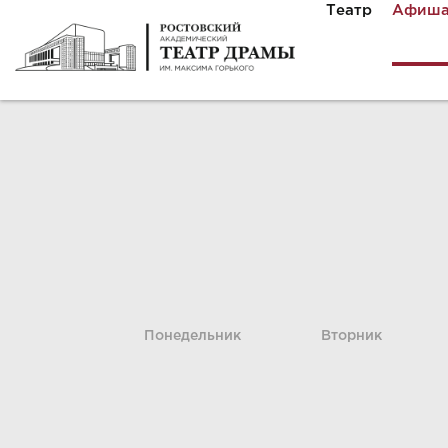
Театр
Афиш
Понедельник
Вторник