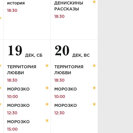
*
история
ДЕНИСКИНЫ
РАССКАЗЫ
18:30
18:30
*
19
20
ДЕК, СБ
ДЕК, ВС
*
*
*
ТЕРРИТОРИЯ
ТЕРРИТОРИЯ
ЛЮБВИ
ЛЮБВИ
18:30
18:30
*
*
*
МОРОЗКО
МОРОЗКО
10:00
10:00
*
*
*
МОРОЗКО
МОРОЗКО
12:30
12:30
*
МОРОЗКО
15:00