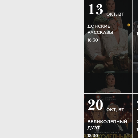
13
ОКТ, ВТ
*
ДОНСКИЕ
РАССКАЗЫ
18:30
20
ОКТ, ВТ
ВЕЛИКОЛЕПНЫЙ
ДУЭТ
18:30