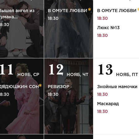
*
Вышел ангел из
В ОМУТЕ ЛЮБВИ
В ОМУТЕ ЛЮБВИ
тумана...
18:30
18:30
18:30
Люкс №13
18:30
11
12
13
НОЯБ, СР
НОЯБ, ЧТ
НОЯБ, ПТ
*
ДЯДЮШКИН СОН
РЕВИЗОР
Знойные мамочки
18:30
18:30
18:30
Маскарад
18:30