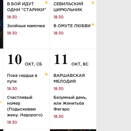
*
*
В БОЙ ИДУТ
СЕВИЛЬСКИЙ
ОДНИ "СТАРИКИ"
ЦИРЮЛЬНИК
18:30
18:30
*
Знойные мамочки
В ОМУТЕ ЛЮБВИ
18:30
18:30
10
11
ОКТ, СБ
ОКТ, ВС
*
Пока сердце в
ВАРШАВСКАЯ
пути
МЕЛОДИЯ
18:30
18:30
Счастливый
Безумный день,
*
номер
или Женитьба
(Подыскиваю
Фигаро
жену. Недорого)
18:30
18:30