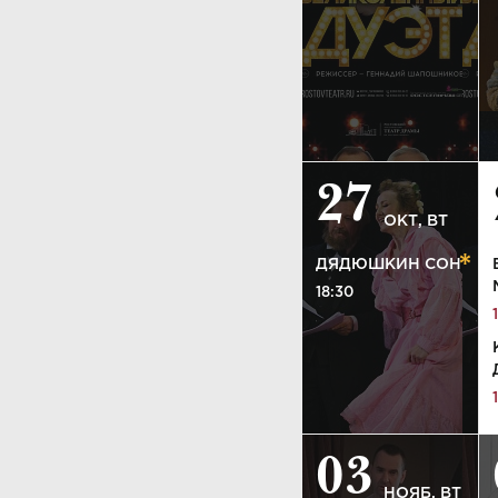
27
ОКТ, ВТ
*
ДЯДЮШКИН СОН
18:30
03
НОЯБ, ВТ