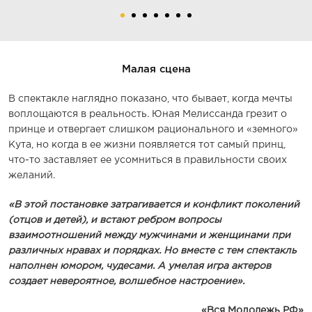
Малая сцена
В спектакле наглядно показано, что бывает, когда мечты
воплощаются в реальность. Юная Мелиссанда грезит о
принце и отвергает слишком рационального и «земного»
Кута, но когда в ее жизни появляется тот самый принц,
что-то заставляет ее усомниться в правильности своих
желаний.
«В этой постановке затрагивается и конфликт поколений
(отцов и детей), и встают ребром вопросы
взаимоотношений между мужчинами и женщинами при
различных нравах и порядках. Но вместе с тем спектакль
наполнен юмором, чудесами. А умелая игра актеров
создает невероятное, волшебное настроение».
«Вся Молодежь РФ»