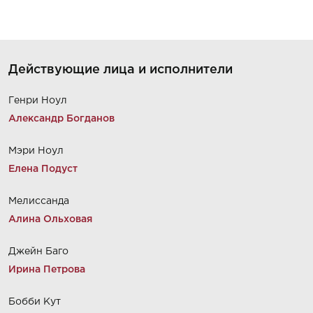
Действующие лица и исполнители
Генри Ноул
Александр Богданов
Мэри Ноул
Елена Подуст
Мелиссанда
Алина Ольховая
Джейн Баго
Ирина Петрова
Бобби Кут