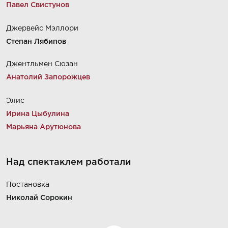
Павел Свистунов
Джервейс Мэллори
Степан Лябипов
Джентльмен Сюзан
Анатолий Запорожцев
Элис
Ирина Цыбулина
Марьяна Арутюнова
Над спектаклем работали
Постановка
Николай Сорокин