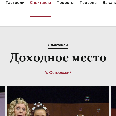
а
Гастроли
Спектакли
Проекты
Персоны
Вакан
Спектакли
Доходное место
А. Островский