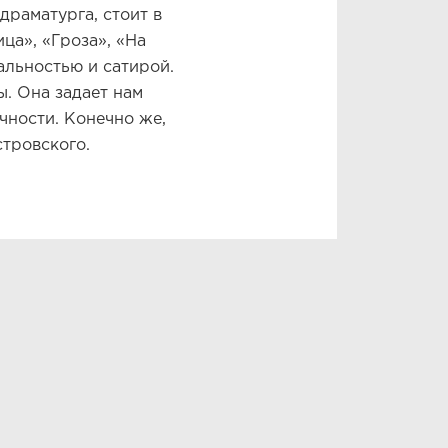
драматурга, стоит в
ца», «Гроза», «На
альностью и сатирой.
ы. Она задает нам
чности. Конечно же,
тровского.