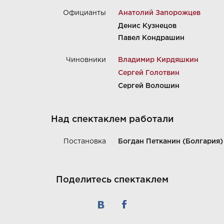
Официанты
Анатолий Запорожцев
Денис Кузнецов
Павел Кондрашин
Чиновники
Владимир Кирдяшкин
Сергей Голотвин
Сергей Волошин
Над спектаклем работали
Постановка
Богдан Петканин (Болгария)
Поделитесь спектаклем