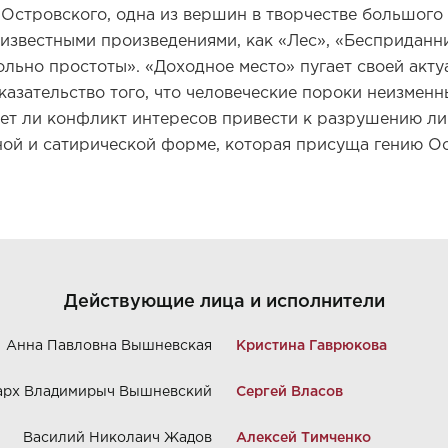
 Островского, одна из вершин в творчестве большого 
 известными произведениями, как «Лес», «Бесприданни
ольно простоты». «Доходное место» пугает своей акту
казательство того, что человеческие пороки неизменн
ет ли конфликт интересов привести к разрушению ли
ной и сатирической форме, которая присуща гению Ос
Действующие лица и исполнители
Анна Павловна Вышневская
Кристина Гаврюкова
арх Владимирыч Вышневский
Сергей Власов
Василий Николаич Жадов
Алексей Тимченко