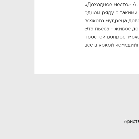
«Доходное место» А.
одном ряду с такими
всякого мудреца дов
Эта пьеса - живое до
простой вопрос: мож
все в яркой комедий
Арист