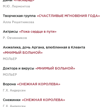
Дамы
«Маскарад»
М.Ю. Лермонтов
Творческая группа
«СЧАСТЛИВЫЕ МГНОВЕНИЯ ГОДА»
Алла Решетникова
Актрисы
«Пока сердце в пути»
Р. Овчинников
Анжелика, дочь Аргана, влюбленная в Клеанта
«МНИМЫЙ БОЛЬНОЙ»
МОЛЬЕР
Доктора и вирусы
«МНИМЫЙ БОЛЬНОЙ»
МОЛЬЕР
Ворона
«СНЕЖНАЯ КОРОЛЕВА»
Г.Х. Андерсен
Снежинки
«СНЕЖНАЯ КОРОЛЕВА»
Г.Х. Андерсен