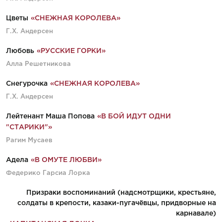
Цветы
«СНЕЖНАЯ КОРОЛЕВА»
Г.Х. Андерсен
Любовь
«РУССКИЕ ГОРКИ»
Алла Решетникова
Снегурочка
«СНЕЖНАЯ КОРОЛЕВА»
Г.Х. Андерсен
Лейтенант Маша Попова
«В БОЙ ИДУТ ОДНИ
"СТАРИКИ"»
Рагим Мусаев
Адела
«В ОМУТЕ ЛЮБВИ»
Федерико Гарсиа Лорка
Призраки воспоминаний (надсмотрщики, крестьяне,
солдаты в крепости, казаки-пугачёвцы, придворные на
карнавале)