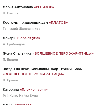
Марья Антоновна
«РЕВИЗОР»
Н. Гоголь
Костюмы придворных дам
«ПЛАТОВ»
Геннадий Шапошников
Дочери
«Горе от ума»
А. Грибоедов
Жена Спальника
«ВОЛШЕБНОЕ ПЕРО ЖАР-ПТИЦЫ»
П. Ершов
Звезды на небе, Кобылицы, Жар-Птички, Бабы
«ВОЛШЕБНОЕ ПЕРО ЖАР-ПТИЦЫ»
П. Ершов
Катерина
«Плохие парни»
Рэй Куни, Майкл Куни