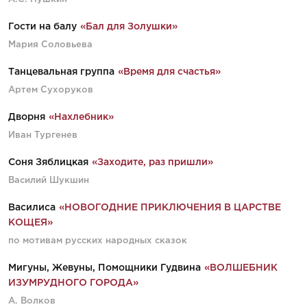
Гости на балу
«Бал для Золушки»
Мария Соловьева
Танцевальная группа
«Время для счастья»
Артем Суxоруков
Дворня
«Нахлебник»
Иван Тургенев
Соня Зяблицкая
«Заходите, раз пришли»
Василий Шукшин
Василиса
«НОВОГОДНИЕ ПРИКЛЮЧЕНИЯ В ЦАРСТВЕ
КОЩЕЯ»
по мотивам русских народных сказок
Мигуны, Жевуны, Помощники Гудвина
«ВОЛШЕБНИК
ИЗУМРУДНОГО ГОРОДА»
А. Волков