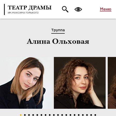
Меню
Труппа
Алина Ольховая