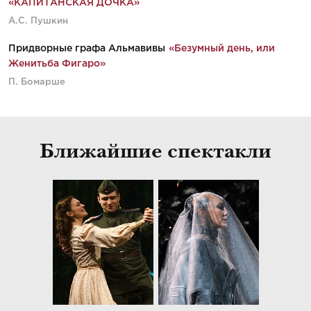
«КАПИТАНСКАЯ ДОЧКА»
А.С. Пушкин
Придворные графа Альмавивы
«Безумный день, или
Женитьба Фигаро»
П. Бомарше
Ближайшие спектакли