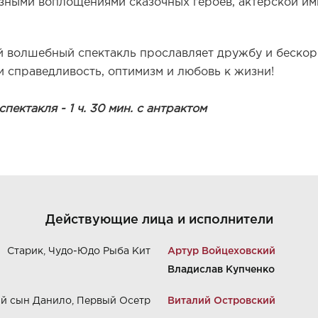
зными воплощениями сказочных героев, актерской им
й волшебный спектакль прославляет дружбу и бескор
и справедливость, оптимизм и любовь к жизни!
ектакля - 1 ч. 30 мин. с антрактом
Действующие лица и исполнители
Старик, Чудо-Юдо Рыба Кит
Артур Войцеховский
Владислав Купченко
й сын Данило, Первый Осетр
Виталий Островский