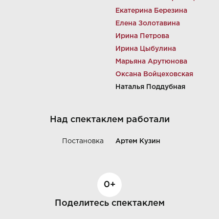
Екатерина Березина
Елена Золотавина
Ирина Петрова
Ирина Цыбулина
Марьяна Арутюнова
Оксана Войцеховская
Наталья Поддубная
Над спектаклем работали
Постановка
Артем Кузин
0+
Поделитесь спектаклем