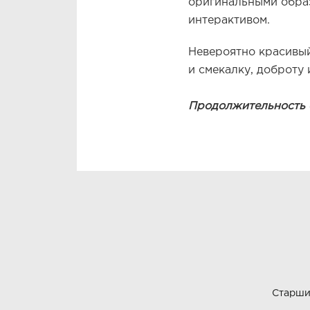
оригинальными обра
интерактивом.
Невероятно красивы
и смекалку, доброту 
Продолжительность сп
Старши