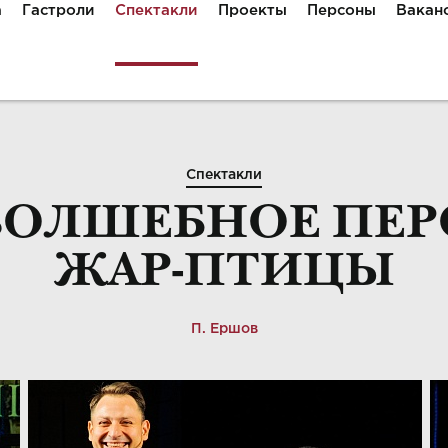
а
Гастроли
Спектакли
Проекты
Персоны
Вакан
Спектакли
ВОЛШЕБНОЕ ПЕР
ЖАР-ПТИЦЫ
П. Ершов