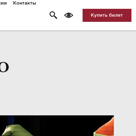
сии
Контакты
Купить билет
О