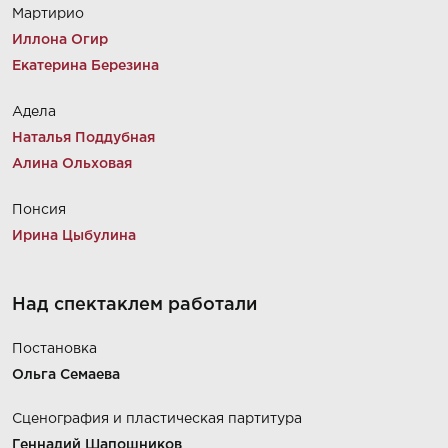
Мартирио
Иллона Огир
Екатерина Березина
Адела
Наталья Поддубная
Алина Ольховая
Понсия
Ирина Цыбулина
Над спектаклем работали
Постановка
Ольга Семаева
Сценография и пластическая партитура
Геннадий Шапошников