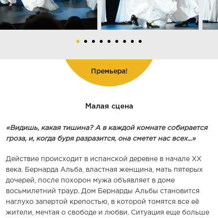
Премьера!
Малая сцена
«Видишь, какая тишина? А в каждой комнате собирается
гроза, и, когда буря разразится, она сметет нас всех...»
Действие происходит в испанской деревне в начале XX
века. Бернарда Альба, властная женщина, мать пятерых
дочерей, после похорон мужа объявляет в доме
восьмилетний траур. Дом Бернарды Альбы становится
наглухо запертой крепостью, в которой томятся все её
жители, мечтая о свободе и любви. Ситуация еще больше