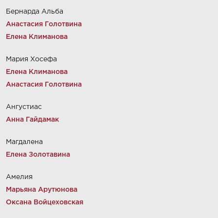
Бернарда Альба
Анастасия Голотвина
Елена Климанова
Мария Хосефа
Елена Климанова
Анастасия Голотвина
Ангустиас
Анна Гайдамак
Магдалена
Елена Золотавина
Амелия
Марьяна Арутюнова
Оксана Войцеховская