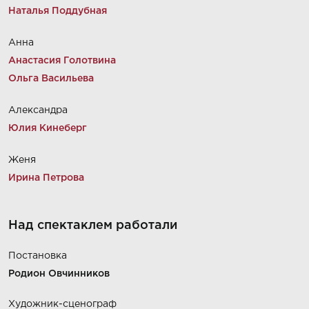
Наталья Поддубная
Анна
Анастасия Голотвина
Ольга Васильева
Александра
Юлия Кинеберг
Женя
Ирина Петрова
Над спектаклем работали
Постановка
Родион Овчинников
Художник-сценограф