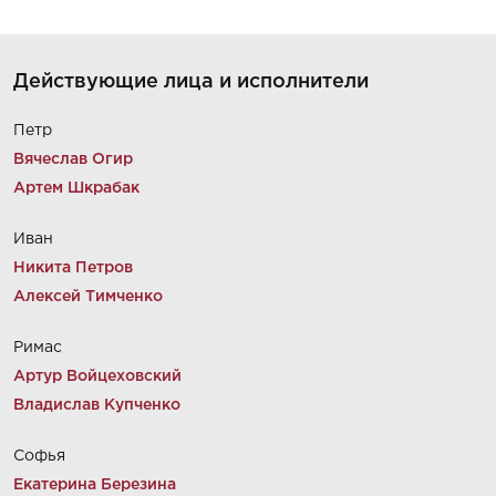
Действующие лица и исполнители
Петр
Вячеслав Огир
Артем Шкрабак
Иван
Никита Петров
Алексей Тимченко
Римас
Артур Войцеховский
Владислав Купченко
Софья
Екатерина Березина