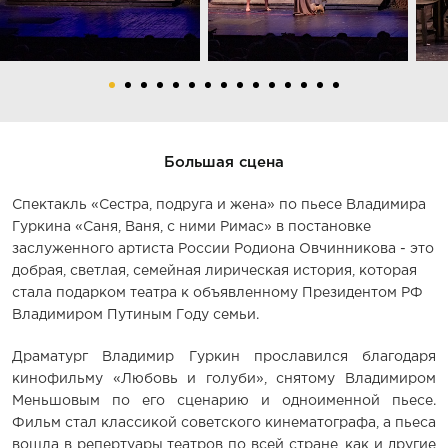
Большая сцена
Спектакль «Сестра, подруга и жена» по пьесе Владимира
Гуркина «Саня, Ваня, с ними Римас» в постановке
заслуженного артиста России Родиона Овчинникова - это
добрая, светлая, семейная лирическая история, которая
стала подарком театра к объявленному Президентом РФ
Владимиром Путиным Году семьи.
Драматург Владимир Гуркин прославился благодаря
кинофильму «Любовь и голуби», снятому Владимиром
Меньшовым по его сценарию и одноименной пьесе.
Фильм стал классикой советского кинематографа, а пьеса
вошла в репертуары театров по всей стране, как и другие