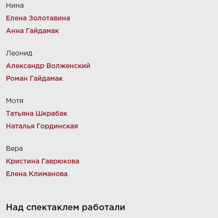
Нина
Елена Золотавина
Анна Гайдамак
Леонид
Александр Волженский
Роман Гайдамак
Мотя
Татьяна Шкрабак
Наталья Гординская
Вера
Кристина Гаврюкова
Елена Климанова
Над спектаклем работали