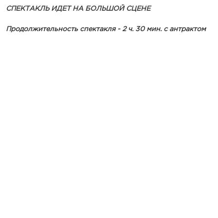
СПЕКТАКЛЬ ИДЕТ НА БОЛЬШОЙ СЦЕНЕ
Продолжительность спектакля - 2 ч. 30 мин. с антрактом