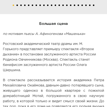
Большая сцена
по мотивам пьесы А. Афиногенова «Машенька»
Ростовский академический театр драмы им. М.
Горького представляет премьеру спектакля «Второе
дыхание» в постановке заслуженного артиста России
Родиона Овчинникова (Москва). Спектакль станет
бенефисом заслуженного артиста России Олега
Ширшина.
В спектакле рассказывается история академика Петра
Михайловича Окаёмова, давным-давно потерявшего сына,
живущего одиноко в большой квартире с пожилой
домработницей Мотей, погруженного в свою научную
работу, в которой только и видит смысл своей жизни. До
тех пор, пока в его доме не появляется его родная внучка