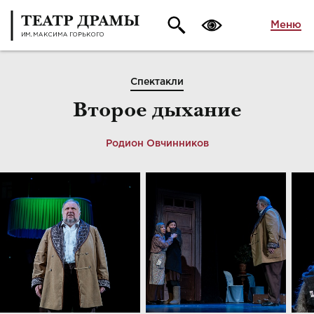
Меню
Спектакли
Второе дыхание
Родион Овчинников