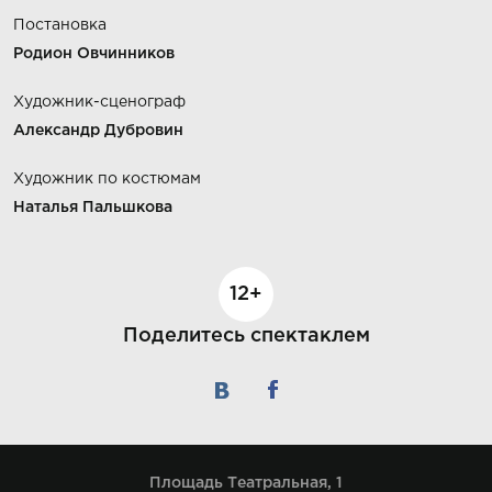
Постановка
Родион Овчинников
Художник-сценограф
Александр Дубровин
Художник по костюмам
Наталья Пальшкова
12+
Поделитесь спектаклем
Площадь Театральная, 1