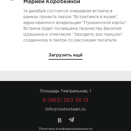
Марией Коробкиной
14 декабря состоится очередная встреча в
рамках проекта театра "Встретимся в музее",
адресованного владельцам "Пушкинской карты".
Встреча будет посвящена творчеству Василия
Шукшина и спектаклю "Заходите, раз пришли",
созданному в театре по рассказам писателя.
Загрузить ещё
Площадь Театральная, 1
8 (863) 263 36 13
info@rostovteatr.ru
Политика конфиденциальности