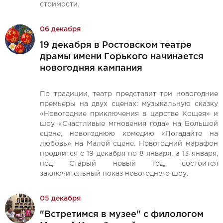
стоимости.
06 декабря
19 декабря в Ростовском театре
драмы имени Горького начинается
новогодняя кампания
По традиции, театр представит три новогодние
премьеры на двух сценах: музыкальную сказку
«Новогодние приключения в царстве Кощея» и
шоу «Счастливые мгновения года» на Большой
сцене, новогоднюю комедию «Погадайте на
любовь» на Малой сцене. Новогодний марафон
продлится с 19 декабря по 8 января, а 13 января,
под Старый новый год, состоится
заключительный показ новогоднего шоу.
05 декабря
"Встретимся в музее" с филологом