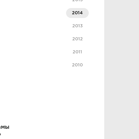
2015
2014
2013
2012
2011
2010
амы
о