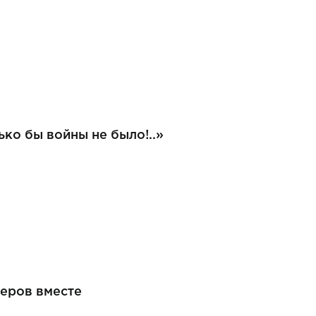
ько бы войны не было!..»
черов вместе