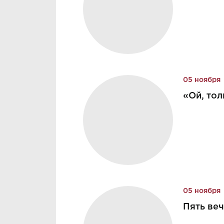
05 ноября
«Ой, тол
05 ноября
Пять ве