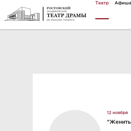
Театр
Афиш
12 ноября
"Женить