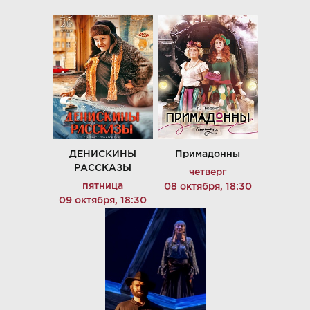
ДЕНИСКИНЫ
Примадонны
РАССКАЗЫ
четверг
пятница
08 октября, 18:30
09 октября, 18:30