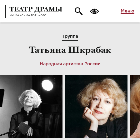
Меню
Труппа
Татьяна Шкрабак
Народная артистка России