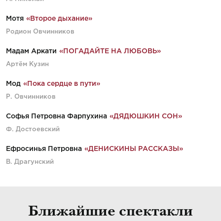
Мотя
«Второе дыхание»
Родион Овчинников
Мадам Аркати
«ПОГАДАЙТЕ НА ЛЮБОВЬ»
Артём Кузин
Мод
«Пока сердце в пути»
Р. Овчинников
Софья Петровна Фарпухина
«ДЯДЮШКИН СОН»
Ф. Достоевский
Ефросинья Петровна
«ДЕНИСКИНЫ РАССКАЗЫ»
В. Драгунский
Ближайшие спектакли