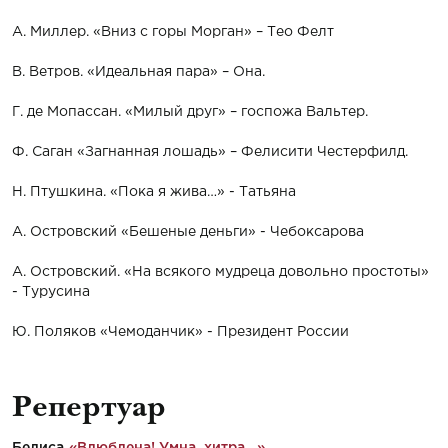
А. Миллер. «Вниз с горы Морган» – Тео Фелт
В. Ветров. «Идеальная пара» – Она.
Г. де Мопассан. «Милый друг» – госпожа Вальтер.
Ф. Саган «Загнанная лошадь» – Фелисити Честерфилд.
Н. Птушкина. «Пока я жива…» - Татьяна
А. Островский «Бешеные деньги» - Чебоксарова
А. Островский. «На всякого мудреца довольно простоты»
- Турусина
Ю. Поляков «Чемоданчик» - Президент России
Репертуар