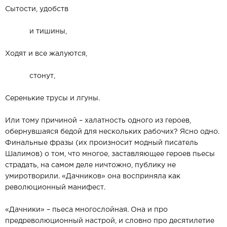
Сытости, удобств
и тишины,
Ходят и все жалуются,
стонут,
Серенькие трусы и лгуны.
Или тому причиной – халатность одного из героев,
обернувшаяся бедой для нескольких рабочих? Ясно одно.
Финальные фразы (их произносит модный писатель
Шалимов) о том, что многое, заставляющее героев пьесы
страдать, на самом деле ничтожно, публику не
умиротворили. «Дачников» она восприняла как
революционный манифест.
«Дачники» – пьеса многослойная. Она и про
предреволюционный настрой, и словно про десятилетие