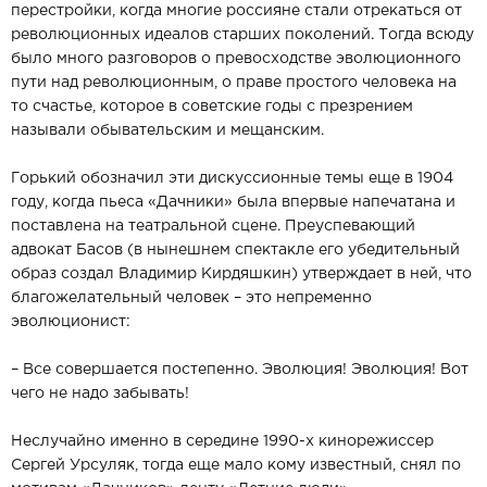
перестройки, когда многие россияне стали отрекаться от
революционных идеалов старших поколений. Тогда всюду
было много разговоров о превосходстве эволюционного
пути над революционным, о праве простого человека на
то счастье, которое в советские годы с презрением
называли обывательским и мещанским.
Горький обозначил эти дискуссионные темы еще в 1904
году, когда пьеса «Дачники» была впервые напечатана и
поставлена на театральной сцене. Преуспевающий
адвокат Басов (в нынешнем спектакле его убедительный
образ создал Владимир Кирдяшкин) утверждает в ней, что
благожелательный человек – это непременно
эволюционист:
– Все совершается постепенно. Эволюция! Эволюция! Вот
чего не надо забывать!
Неслучайно именно в середине 1990-х кинорежиссер
Сергей Урсуляк, тогда еще мало кому известный, снял по