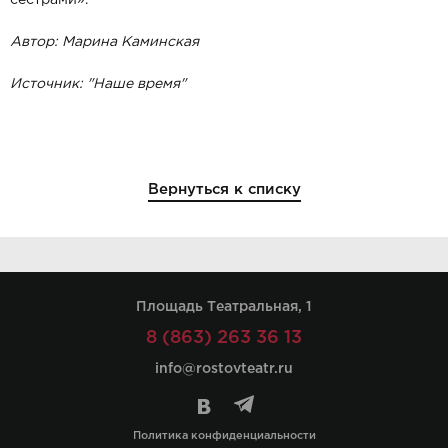
сестрами».
Автор: Марина Каминская
Источник: "
Наше время
"
Вернуться к списку
Площадь Театральная, 1
8 (863) 263 36 13
info@rostovteatr.ru
Политика конфиденциальности