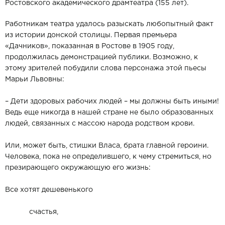
Ростовского академического драмтеатра (155 лет).
Работникам театра удалось разыскать любопытный факт
из истории донской столицы. Первая премьера
«Дачников», показанная в Ростове в 1905 году,
продолжилась демонстрацией публики. Возможно, к
этому зрителей побудили слова персонажа этой пьесы
Марьи Львовны:
– Дети здоровых рабочих людей – мы должны быть иными!
Ведь еще никогда в нашей стране не было образованных
людей, связанных с массою народа родством крови.
Или, может быть, стишки Власа, брата главной героини.
Человека, пока не определившего, к чему стремиться, но
презирающего окружающую его жизнь:
Все хотят дешевенького
счастья,