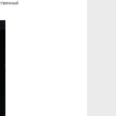
ственный