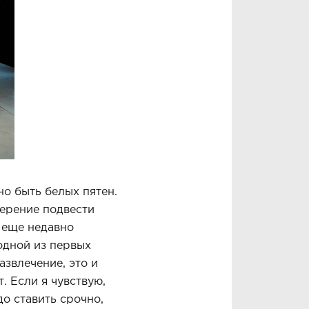
но быть белых пятен.
ерение подвести
, еще недавно
одной из первых
азвлечение, это и
. Если я чувствую,
до ставить срочно,