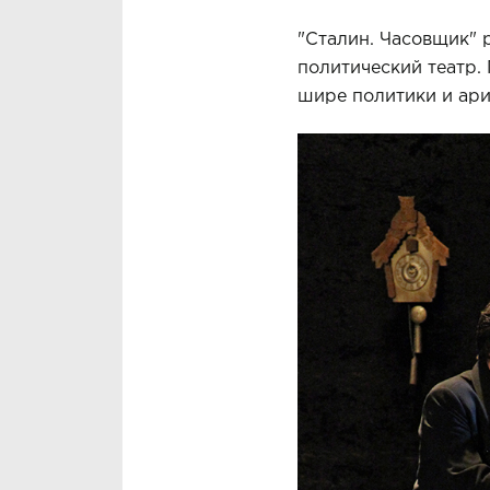
"Сталин. Часовщик" р
политический театр.
шире политики и ари