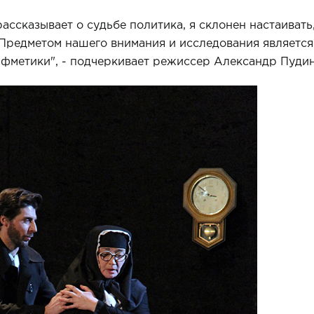
ассказывает о судьбе политика, я склонен настаивать,
 Предметом нашего внимания и исследования является 
фметики", - подчеркивает режиссер Александр Пудин