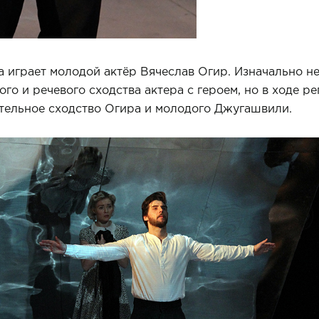
 играет молодой актёр Вячеслав Огир. Изначально н
го и речевого сходства актера с героем, но в ходе р
тельное сходство Огира и молодого Джугашвили.