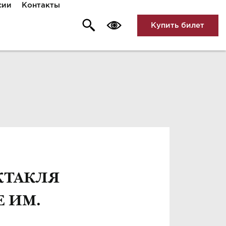
сии
Контакты
Купить билет
КТАКЛЯ
Е ИМ.