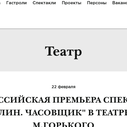
а
Гастроли
Спектакли
Проекты
Персоны
Вакан
Театр
22 февраля
ССИЙСКАЯ ПРЕМЬЕРА СПЕ
ЛИН. ЧАСОВЩИК" В ТЕАТР
М.ГОРЬКОГО