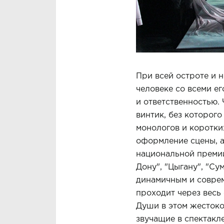
При всей остроте и н
человеке со всеми е
и ответственностью. 
винтик, без которого
монологов и коротки
оформление сцены, а
национальной премии
Дону", "Цыгану", "С
динамичным и соврем
проходит через весь 
Души в этом жестоко
звучащие в спектакле