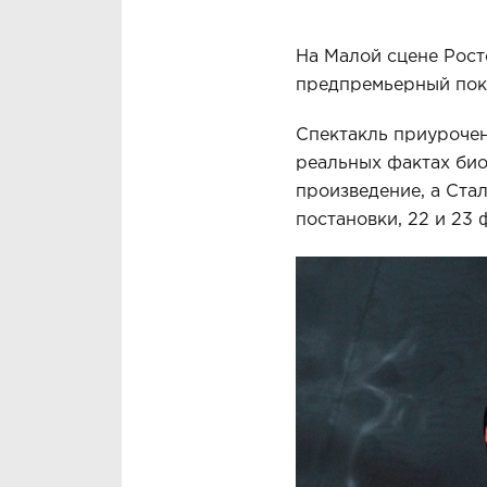
На Малой сцене Рост
предпремьерный пока
Спектакль приурочен
реальных фактах био
произведение, а Ста
постановки, 22 и 23 