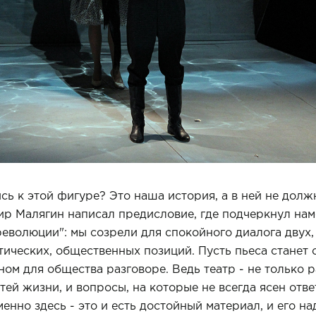
сь к этой фигуре? Это наша история, а в ней не долж
р Малягин написал предисловие, где подчеркнул нам
революции": мы созрели для спокойного диалога двух
ических, общественных позиций. Пусть пьеса станет 
ом для общества разговоре. Ведь театр - не только р
й жизни, и вопросы, на которые не всегда ясен ответ
енно здесь - это и есть достойный материал, и его на