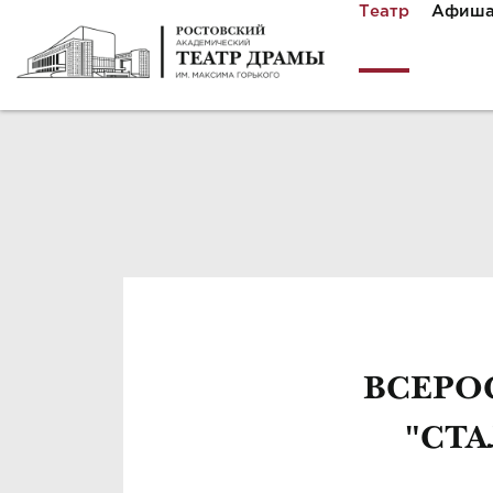
Театр
Афиш
ВСЕРО
"СТА