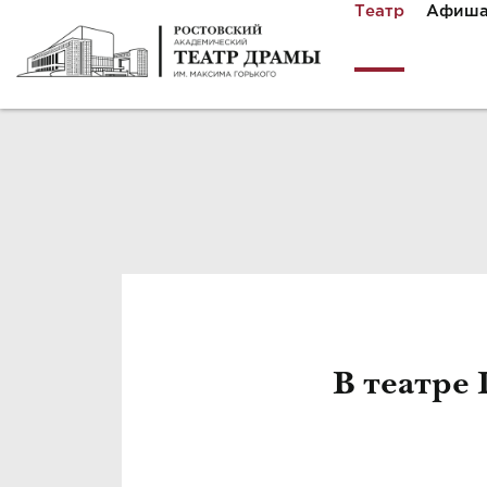
Театр
Афиш
В театре 