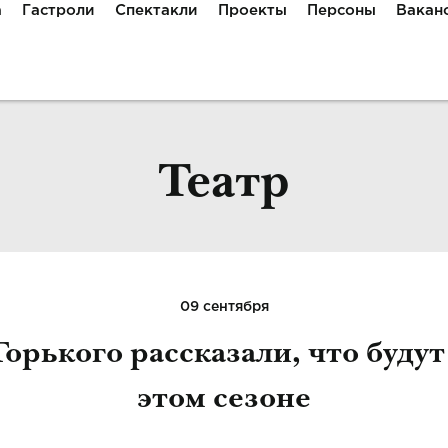
а
Гастроли
Спектакли
Проекты
Персоны
Вакан
Театр
09 сентября
Горького рассказали, что будут
этом сезоне