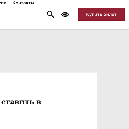
сии
Контакты
Купить билет
 ставить в