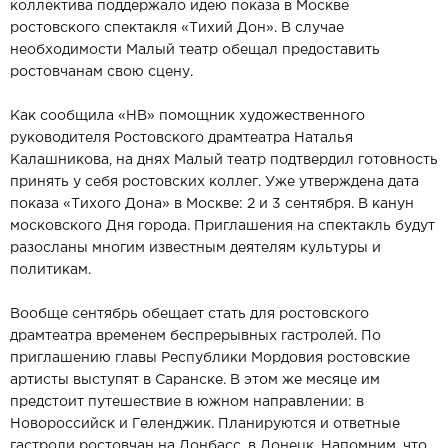
коллектива поддержало идею показа в Москве
ростовского спектакля «Тихий Дон». В случае
необходимости Малый театр обещал предоставить
ростовчанам свою сцену.
Как сообщила «НВ» помощник художественного
руководителя Ростовского драмтеатра Наталья
Калашникова, на днях Малый театр подтвердил готовность
принять у себя ростовских коллег. Уже утверждена дата
показа «Тихого Дона» в Москве: 2 и 3 сентября. В канун
московского Дня города. Приглашения на спектакль будут
разосланы многим известным деятелям культуры и
политикам.
Вообще сентябрь обещает стать для ростовского
драмтеатра временем беспрерывных гастролей. По
приглашению главы Республики Мордовия ростовские
артисты выступят в Саранске. В этом же месяце им
предстоит путешествие в южном направлении: в
Новороссийск и Геленджик. Планируются и ответные
гастроли ростовчан на Донбасс, в Донецк. Напомним, что