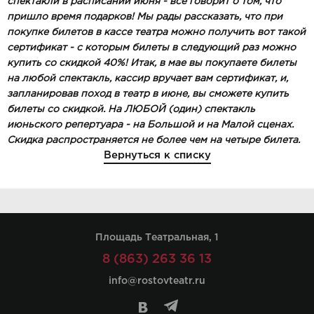
спектакли в расписании июня - все говорит о том, что
пришло время подарков!
Мы рады рассказать, что при
покупке билетов в кассе театра можно получить вот такой
сертификат - с которым билеты в следующий раз можно
купить со скидкой 40%!
Итак, в мае вы покупаете билеты
на любой спектакль, кассир вручает вам сертификат, и,
запланировав поход в театр в июне, вы сможете купить
билеты со скидкой. На ЛЮБОЙ (один) спектакль
июньского репертуара - на Большой и на Малой сценах.
Скидка распространяется не более чем на четыре билета.
Вернуться к списку
Площадь Театральная, 1
8 (863) 263 36 13
info@rostovteatr.ru