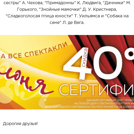
сестры" А. Чехова, "Примадонны" К. Людвига, "Дачники" М.
Горького, "Знойные мамочки" Д. У. Кристнера,
"Сладкоголосая птица юности" Т. Уильямса и "Собака на
сене" Л. де Вега.
Дорогие друзья!