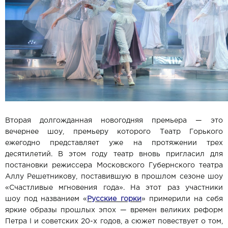
Вторая долгожданная новогодняя премьера — это
вечернее шоу, премьеру которого Театр Горького
ежегодно представляет уже на протяжении трех
десятилетий. В этом году театр вновь пригласил для
постановки режиссера Московского Губернского театра
Аллу Решетникову, поставившую в прошлом сезоне шоу
«Счастливые мгновения года». На этот раз участники
шоу под названием «
Русские горки
» примерили на себя
яркие образы прошлых эпох — времен великих реформ
Петра I и советских 20-х годов, а сюжет повествует о том,