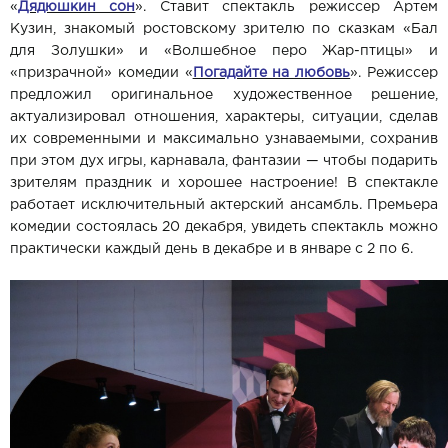
«
Дядюшкин сон
». Ставит спектакль режиссер Артем
Кузин, знакомый ростовскому зрителю по сказкам «Бал
для Золушки» и «Волшебное перо Жар-птицы» и
«призрачной» комедии «
Погадайте на любовь
». Режиссер
предложил оригинальное художественное решение,
актуализировал отношения, характеры, ситуации, сделав
их современными и максимально узнаваемыми, сохранив
при этом дух игры, карнавала, фантазии — чтобы подарить
зрителям праздник и хорошее настроение! В спектакле
работает исключительный актерский ансамбль. Премьера
комедии состоялась 20 декабря, увидеть спектакль можно
практически каждый день в декабре и в январе с 2 по 6.