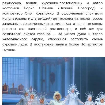
режиссера, вошли художник-постановщик и автор
костюмов Борис Шлямин (Нижний Новгород) и
композитор Олег Коваленко. В оформлении спектакля
использованы мультимедийные технологии, песни героев
записаны в современных аранжировках, отдельные сцены
решены как настоящий рок-концерт, и всё же для
создателей сказки главное — её живая душа и тепло
человеческого сердца, способное растопить самые
суровые льды. В постановке заняты более 30 артистов
труппы.