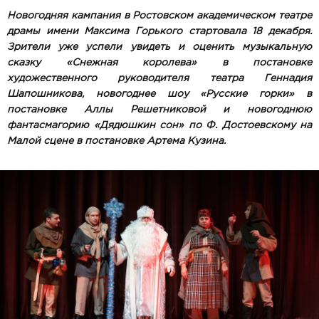
Новогодняя кампания в Ростовском академическом театре
драмы имени Максима Горького стартовала 18 декабря.
Зрители уже успели увидеть и оценить музыкальную
сказку «Снежная королева» в постановке
художественного руководителя театра Геннадия
Шапошникова, новогоднее шоу «Русские горки» в
постановке Аллы Решетниковой и новогоднюю
фантасмагорию «Дядюшкин сон» по Ф. Достоевскому на
Малой сцене в постановке Артема Кузина.