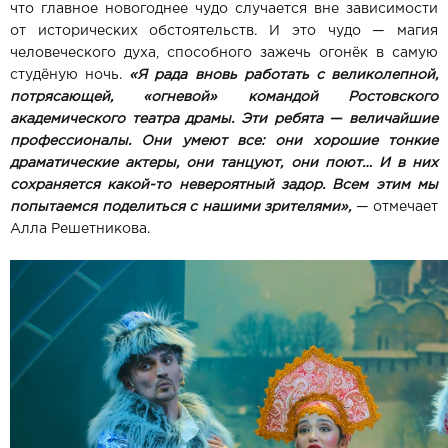
что главное новогоднее чудо случается вне зависимости
от исторических обстоятельств. И это чудо — магия
человеческого духа, способного зажечь огонёк в самую
студёную ночь.
«Я рада вновь работать с великолепной,
потрясающей, «огневой» командой Ростовского
академического театра драмы. Эти ребята — величайшие
профессионалы. Они умеют все: они хорошие тонкие
драматические актеры, они танцуют, они поют… И в них
сохраняется какой-то невероятный задор. Всем этим мы
попытаемся поделиться с нашими зрителями»,
— отмечает
Алла Решетникова.