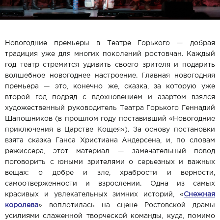
Новогодние премьеры в Театре Горького — добрая
традиция уже для многих поколений ростовчан. Каждый
год театр стремится удивить своего зрителя и подарить
волшебное новогоднее настроение. Главная новогодняя
премьера — это, конечно же, сказка, за которую уже
второй год подряд с вдохновением и азартом взялся
художественный руководитель Театра Горького Геннадий
Шапошников (в прошлом году поставивший «Новогодние
приключения в Царстве Кощея»). За основу постановки
взята сказка Ганса Христиана Андерсена, и, по словам
режиссера, этот материал — замечательный повод
поговорить с юными зрителями о серьезных и важных
вещах: о добре и зле, храбрости и верности,
самоотверженности и взрослении. Одна из самых
красивых и увлекательных зимних историй, «
Снежная
королева
» воплотилась на сцене Ростовской драмы
усилиями слаженной творческой команды, куда, помимо