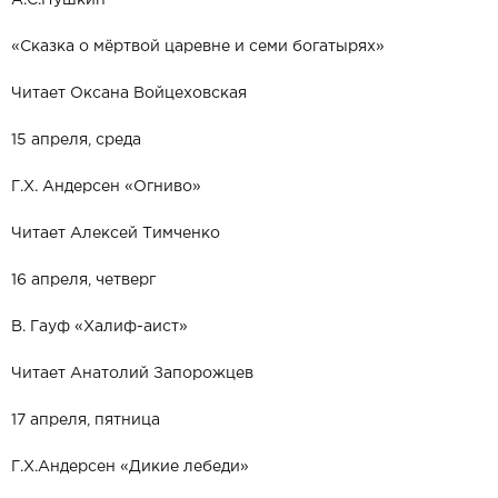
«Сказка о мёртвой царевне и семи богатырях»
Читает Оксана Войцеховская
15 апреля, среда
Г.Х. Андерсен «Огниво»
Читает Алексей Тимченко
16 апреля, четверг
В. Гауф «Халиф-аист»
Читает Анатолий Запорожцев
17 апреля, пятница
Г.Х.Андерсен «Дикие лебеди»