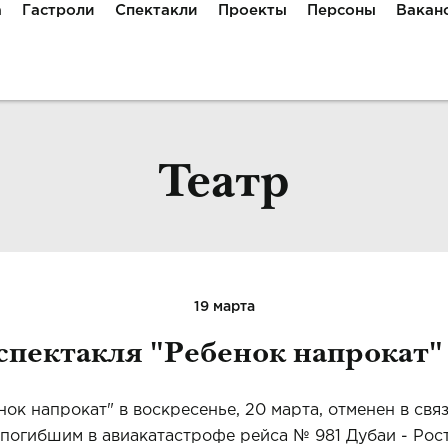
а
Гастроли
Спектакли
Проекты
Персоны
Вакан
Театр
19 марта
спектакля "Ребенок напрокат" 
нок напрокат" в воскресенье, 20 марта, отменен в свя
погибшим в авиакатастрофе рейса № 981 Дубаи - Рос