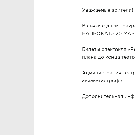
Уважаемые зрители!
В связи с днем трау
НАПРОКАТ» 20 МАР
Билеты спектакля «Р
плана до конца теат
Администрация театр
авиакатастрофе.
Дополнительная инфо