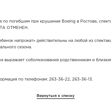
ра по погибшим при крушении Boeing в Ростове, спе
ТА ОТМЕНЕН.
ебенок напрокат» действительны на любой из спекта
рального сезона.
а выражает соболезнования родственникам и близки
рмация по телефонам: 263-36-22, 263-36-13.
Вернуться к списку