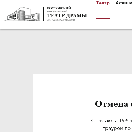
Театр
Афиш
Отмена 
Спектакль "Ребе
трауром по 