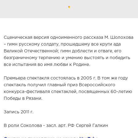
Сценическая версия одноименного рассказа М. Шолохова
– гимн русскому солдату, прошедшему все круги ада
Великой Отечественной; гимн доблести и отваге, его
безграничному терпению и умению выстоять и победить
все испытания во имя любви к Родине.
Премьера спектакля состоялась в 2005 г. В том же году
спектакль получил главный приз Всероссийского
конкурса-фестиваля спектаклей, посвященных 60-летию
Победы в Рязани.
Запись 2011 г.
В роли Соколова - засл. арт. РФ Сергей Галкин