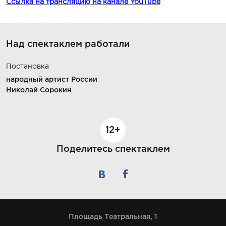
Ссылка на трансляцию на канале YouTube
Над спектаклем работали
Постановка
народный артист России
Николай Сорокин
12+
Поделитесь спектаклем
Площадь Театральная, 1