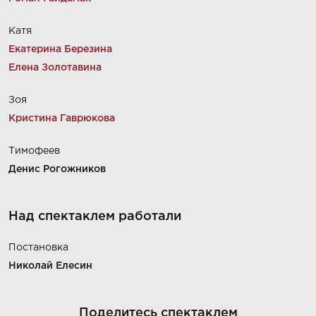
Катя
Екатерина Березина
Елена Золотавина
Зоя
Кристина Гаврюкова
Тимофеев
Денис Рогожников
Над спектаклем работали
Постановка
Николай Елесин
Поделитесь спектаклем