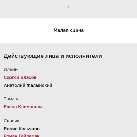
Малая сцена
Действующие лица и исполнители
Ильин
Сергей Власов
Анатолий Фалынский
Тамара
Елена Климанова
Славик
Борис Касьянов
Роман Гайдамак