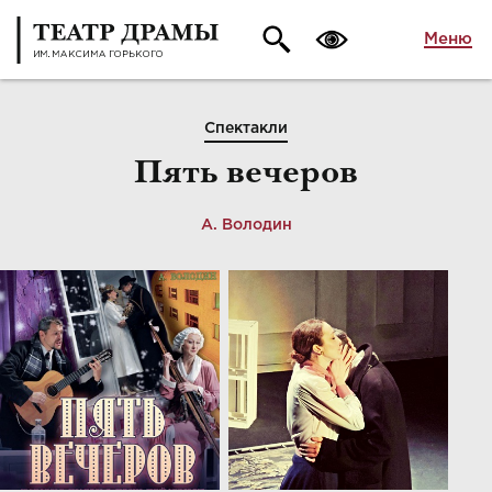
Меню
Спектакли
Пять вечеров
А. Володин