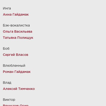
Инга
Анна Гайдамак
Бэк-вокалистка
Ольга Васильева
Татьяна Полищук
Боб
Сергей Власов
Влюбленный
Роман Гайдамак
Влад
Алексей Тимченко
Виктор