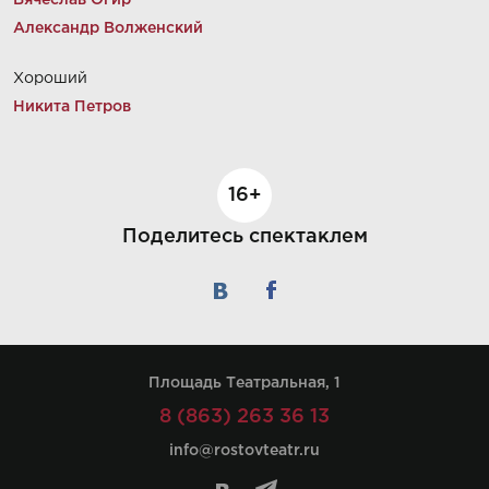
Вячеслав Огир
Александр Волженский
Хороший
Никита Петров
16+
Поделитесь спектаклем
Площадь Театральная, 1
8 (863) 263 36 13
info@rostovteatr.ru