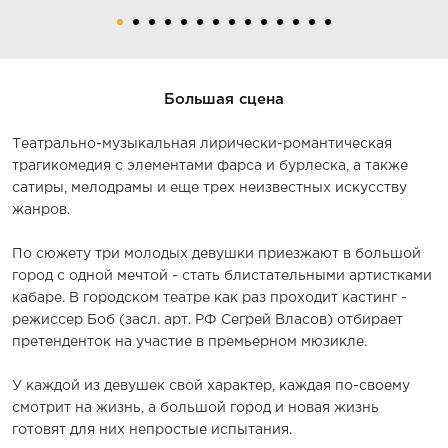
Большая сцена
Театрально-музыкальная лирически-романтическая
трагикомедия с элементами фарса и бурлеска, а также
сатиры, мелодрамы и еще трех неизвестных искусству
жанров.
По сюжету три молодых девушки приезжают в большой
город с одной мечтой - стать блистательными артистками
кабаре. В городском театре как раз проходит кастинг -
режиссер Боб (засл. арт. РФ Сегрей Власов) отбирает
претенденток на участие в премьерном мюзикле.
У каждой из девушек свой характер, каждая по-своему
смотрит на жизнь, а большой город и новая жизнь
готовят для них непростые испытания.