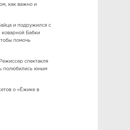
ом, как важно и
Зайца и подружился с
и коварной Бабки
чтобы помочь
 Режиссер спектакля
нь полюбились юным
жетов о «Ёжике в