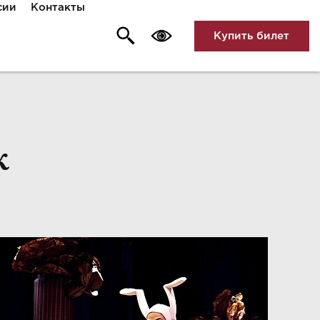
сии
Контакты
Купить билет
к