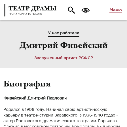
Меню
У нас работали
Дмитрий Фивейский
Заслуженный артист РСФСР
Биография
Фивейский
Дмитрий Павлович
Родился в 1906 году. Начинал свою артистическую
карьеру в театре-студии Завадского, в 1936-1940 годах –
актер Ростовского драматического театра им. Горького.
Служил в московском театре им. Ермоловой. Был мужем