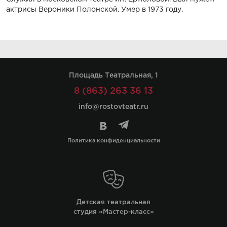
актрисы Вероники Полонской. Умер в 1973 году.
Площадь Театральная, 1
8 (863) 263 36 13
info@rostovteatr.ru
Политика конфиденциальности
Детская театральная
студия «Мастер-класс»