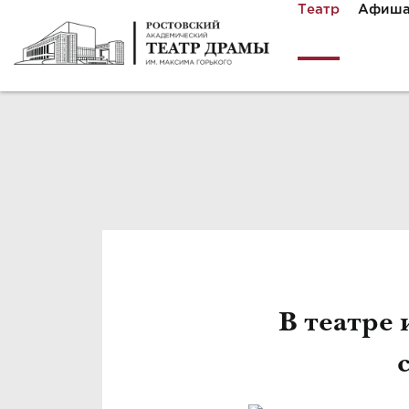
Театр
Афиш
В театре 