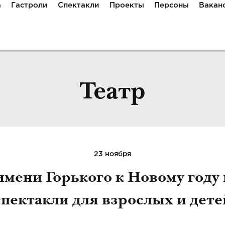
а
Гастроли
Спектакли
Проекты
Персоны
Вакан
Театр
23 ноября
имени Горького к Новому году
спектакли для взрослых и дете