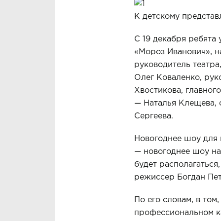
К детскому представ
С 19 декабря ребята
«Мороз Иванович», н
руководитель театра
Олег Коваленко, рук
Хвостикова, главног
— Наталья Клещева, 
Сергеева.
Новогоднее шоу для 
— новогоднее шоу на 
будет располагаться
режиссер Богдан Пет
По его словам, в том
профессиональном ка