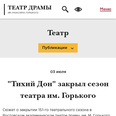
Меню
Театр
Публикации
03 июля
"Тихий Дон" закрыл сезон
театра им. Горького
Сюжет о закрытии 151-го театрального сезона в
Ростовском академическом театре драмы им. М. Горького.