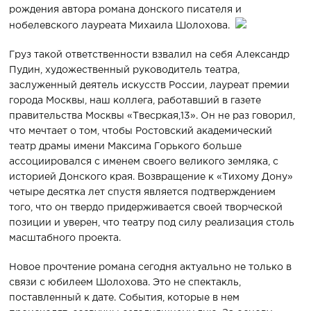
рождения автора романа донского писателя и
нобелевского лауреата Михаила Шолохова.
Груз такой ответственности взвалил на себя Александр
Пудин, художественный руководитель театра,
заслуженный деятель искусств России, лауреат премии
города Москвы, наш коллега, работавший в газете
правительства Москвы «Твесркая,13». Он не раз говорил,
что мечтает о том, чтобы Ростовский академический
театр драмы имени Максима Горького больше
ассоциировался с именем своего великого земляка, с
историей Донского края. Возвращение к «Тихому Дону»
четыре десятка лет спустя является подтверждением
того, что он твердо придерживается своей творческой
позиции и уверен, что театру под силу реализация столь
масштабного проекта.
Новое прочтение романа сегодня актуально не только в
связи с юбилеем Шолохова. Это не спектакль,
поставленный к дате. События, которые в нем