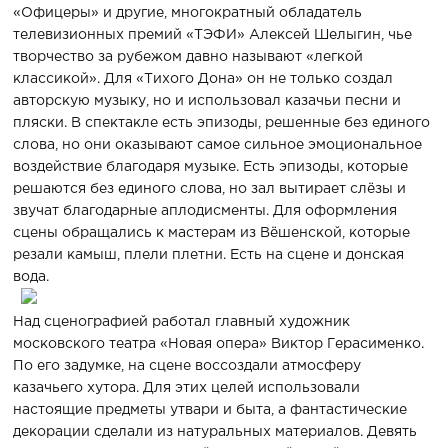
«Офицеры» и другие, многократный обладатель
телевизионных премий «ТЭФИ» Алексей Шелыгин, чье
творчество за рубежом давно называют «легкой
классикой». Для «Тихого Дона» он не только создал
авторскую музыку, но и использовал казачьи песни и
пляски. В спектакле есть эпизоды, решенные без единого
слова, но они оказывают самое сильное эмоциональное
воздействие благодаря музыке. Есть эпизоды, которые
решаются без единого слова, но зал вытирает слёзы и
звучат благодарные аплодисменты. Для оформления
сцены обращались к мастерам из Вёшенской, которые
резали камыш, плели плетни. Есть на сцене и донская
вода.
Над сценографией работал главный художник
московского театра «Новая опера» Виктор Герасименко.
По его задумке, на сцене воссоздали атмосферу
казачьего хутора. Для этих целей использовали
настоящие предметы утвари и быта, а фантастические
декорации сделали из натуральных материалов. Девять