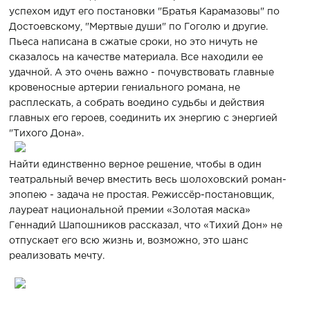
успехом идут его постановки "Братья Карамазовы" по
Достоевскому, "Мертвые души" по Гоголю и другие.
Пьеса написана в сжатые сроки, но это ничуть не
сказалось на качестве материала. Все находили ее
удачной. А это очень важно - почувствовать главные
кровеносные артерии гениального романа, не
расплескать, а собрать воедино судьбы и действия
главных его героев, соединить их энергию с энергией
"Тихого Дона».
Найти единственно верное решение, чтобы в один
театральный вечер вместить весь шолоховский роман-
эпопею - задача не простая. Режиссёр-постановщик,
лауреат национальной премии «Золотая маска»
Геннадий Шапошников рассказал, что «Тихий Дон» не
отпускает его всю жизнь и, возможно, это шанс
реализовать мечту.