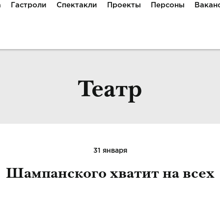
а
Гастроли
Спектакли
Проекты
Персоны
Вакан
Театр
31 января
Шампанского хватит на всех