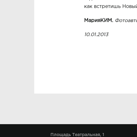
как встретишь Новый 
Мария
КИМ
.
Фото
авт
10.01.2013
Площадь Театральная, 1