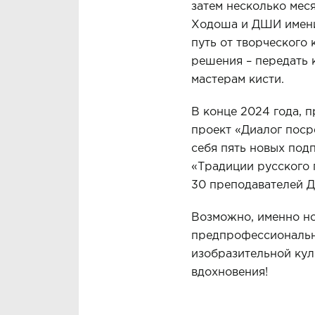
затем несколько мес
Ходоша и ДШИ имени 
путь от творческого
решения – передать 
мастерам кисти.
В конце 2024 года, 
проект «Диалог поср
себя пять новых под
«Традиции русского 
30 преподавателей 
Возможно, именно н
предпрофессиональн
изобразительной ку
вдохновения!