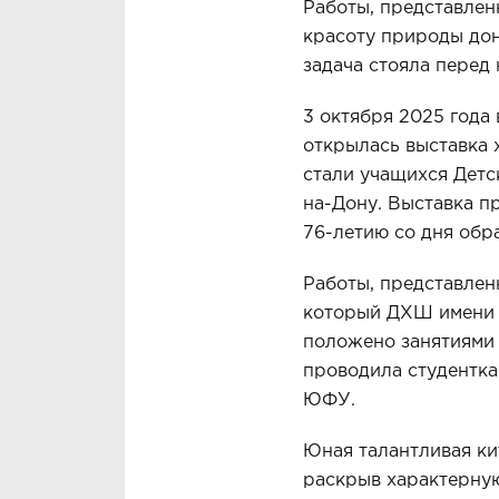
Работы, представлен
красоту природы дон
задача стояла перед
3 октября 2025 года
открылась выставка 
стали учащихся Детс
на-Дону. Выставка п
76-летию со дня обр
Работы, представлен
который ДХШ имени А
положено занятиями
проводила студентка
ЮФУ.
Юная талантливая ки
раскрыв характерную