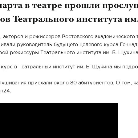
 марта в театре прошли просл
ов Театрального института им
, актеров и режиссеров Ростовского академического т
ривали руководитель будущего целевого курса Генн
ой режиссуры Театрального института им. Б. Щукин
 курс в Театральный институт им. Б. Щукина мы подр
слушивания приехали около 80 абитуриентов. О том, к
он24.