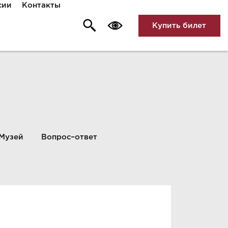
сии
Контакты
Купить билет
Музей
Вопрос–ответ