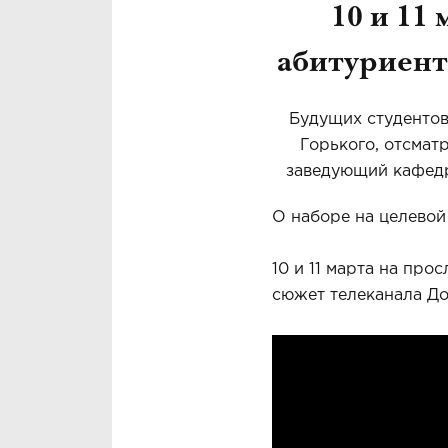
10 и 11
абитуриент
Будущих студентов
Горького, отсмат
заведующий кафедр
О наборе на целевой
10 и 11 марта на про
сюжет телеканала Д