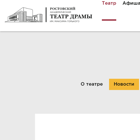
Театр
Афиш
О театре
Новости