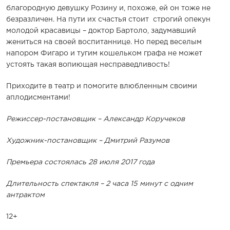
благородную девушку Розину и, похоже, ей он тоже не
безразличен. На пути их счастья стоит строгий опекун
молодой красавицы – доктор Бартоло, задумавший
жениться на своей воспитаннице. Но перед веселым
напором Фигаро и тугим кошельком графа не может
устоять такая вопиющая несправедливость!
Приходите в театр и помогите влюбленным своими
аплодисментами!
Режиссер-постановщик – Александр Коручеков
Художник-постановщик – Дмитрий Разумов
Премьера состоялась 28 июля 2017 года
Длительность спектакля – 2 часа 15 минут с одним
антрактом
12+