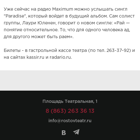
Уже сейчас на радио Maximum можно услышать сингл
"Paradise", который войдет в будущий альбом. Сам солист
группы, Лаури Юленен, говорит о новом сингле: «Рай —
понятие относительное. То, что для одного человека ад,
для другого может быть раем».
Билеты - в гастрольной кассе театра (по тел. 263-37-92) и
на сайтах kassir.ru и radario.ru.
Площадь Театральная, 1
8 (863) 263 36 13
info@rostovteatr.ru