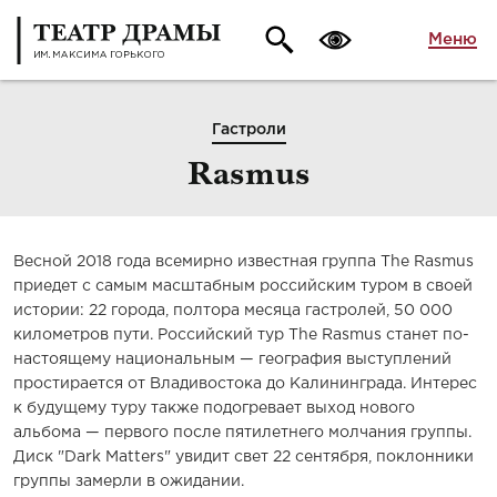
Меню
Гастроли
Rasmus
Весной 2018 года всемирно известная группа The Rasmus
приедет с самым масштабным российским туром в своей
истории: 22 города, полтора месяца гастролей, 50 000
километров пути. Российский тур The Rasmus станет по-
настоящему национальным — география выступлений
простирается от Владивостока до Калининграда. Интерес
к будущему туру также подогревает выход нового
альбома — первого после пятилетнего молчания группы.
Диск "Dark Matters" увидит свет 22 сентября, поклонники
группы замерли в ожидании.